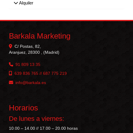
Alquiler
Barkala Marketing
C/ Postas, 82,
Aranjuez
,
28300
,
(Madrid)
91 809 13 35
639 836 765 // 687 775 219
info
barkala.es
Horarios
De lunes a viernes:
10.00 – 14.00 // 17.00 – 20.00 horas