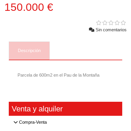
150.000 €
Sin comentarios
Descripción
Comentarios
Parcela de 600m2 en el Pau de la Montaña
Venta y alquiler
Compra-Venta