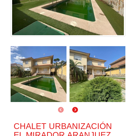
Anterior
Siguiente
CHALET URBANIZACIÓN
EL MIRADOR ARANJUEZ