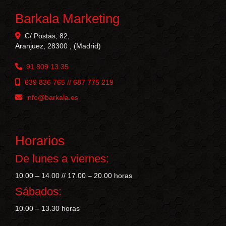
Barkala Marketing
C/ Postas, 82,
Aranjuez
,
28300
,
(Madrid)
91 809 13 35
639 836 765 // 687 775 219
info
barkala.es
Horarios
De lunes a viernes:
10.00 – 14.00 // 17.00 – 20.00 horas
Sábados:
10.00 – 13.30 horas