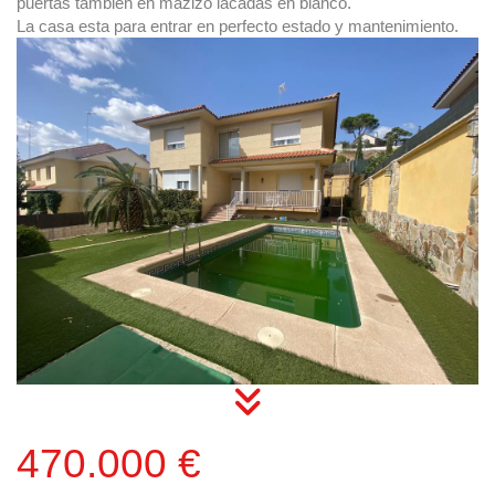
puertas tambien en mazizo lacadas en blanco.
La casa esta para entrar en perfecto estado y mantenimiento.
470.000 €