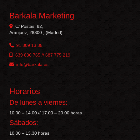
Barkala Marketing
C/ Postas, 82,
Aranjuez
,
28300
,
(Madrid)
91 809 13 35
639 836 765 // 687 775 219
info
barkala.es
Horarios
De lunes a viernes:
10.00 – 14.00 // 17.00 – 20.00 horas
Sábados:
10.00 – 13.30 horas