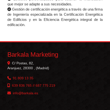
que mejor se adapte a sus necesidades.
Gestión de certificación energética a través de una firma
de Ingeniería especializada en la Certificación Energética
de Edificios y en la Eficiencia Energética integral de la
edificación.
Barkala Marketing
C/ Postas, 82,
Aranjuez
,
28300
,
(Madrid)
91 809 13 35
639 836 765 // 687 775 219
info
barkala.es