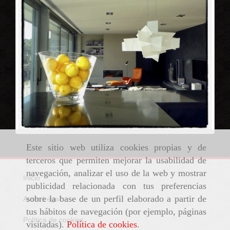
Este sitio web utiliza cookies propias y de
terceros que permiten mejorar la usabilidad de
navegación, analizar el uso de la web y mostrar
Inicio
publicidad relacionada con tus preferencias
sobre la base de un perfil elaborado a partir de
Aviso Legal
tus hábitos de navegación (por ejemplo, páginas
Política de cookies
visitadas).
Política de cookies
.