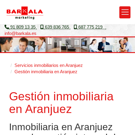
91 809 13 35
639 836 765
687 775 219
info
barkala.es
Servicios inmobiliarios en Aranjuez
Gestión inmobiliaria en Aranjuez
Gestión inmobiliaria
en Aranjuez
Inmobiliaria en Aranjuez