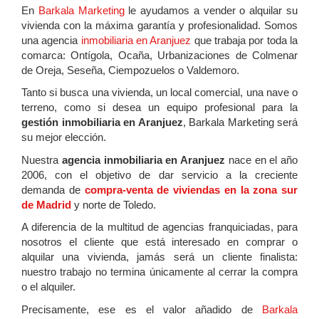
En
Barkala Marketing
le ayudamos a vender o alquilar su
vivienda con la máxima garantía y profesionalidad. Somos
una agencia
inmobiliaria en Aranjuez
que trabaja por toda la
comarca: Ontígola, Ocaña, Urbanizaciones de Colmenar
de Oreja, Seseña, Ciempozuelos o Valdemoro.
Tanto si busca una vivienda, un local comercial, una nave o
terreno, como si desea un equipo profesional para la
gestión inmobiliaria en Aranjuez
, Barkala Marketing será
su mejor elección.
Nuestra
agencia inmobiliaria en Aranjuez
nace en el año
2006, con el objetivo de dar servicio a la creciente
demanda de
compra-venta de viviendas en la zona sur
de Madrid
y norte de Toledo.
A diferencia de la multitud de agencias franquiciadas, para
nosotros el cliente que está interesado en comprar o
alquilar una vivienda, jamás será un cliente finalista:
nuestro trabajo no termina únicamente al cerrar la compra
o el alquiler.
Precisamente, ese es el valor añadido de
Barkala