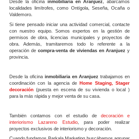
Desde la oficina
inmobiliaria en Aranjuez
, abarcamos
localidades limítrofes, como Ontígola, Seseña, Ocaña o
Valdemoro.
Si tiene pensado iniciar una actividad comercial, contacte
con nuestro equipo. Somos expertos en la gestión de
permisos de obra, licencias municipales y proyectos de
obra. Además, tramitaremos todo lo referente a la
operación de
compra-venta de viviendas en Aranjuez
y
provincia.
Desde la oficina
inmobiliaria en Aranjuez
trabajamos en
coordinación con la agencia de
Home Staging, Stager
decoración
(puesta en escena de su vivienda o local )
para la más rápida y mejor venta de su casa.
También contamos con el estudio de
decoración e
interiorismo Lazareno Estudio
, para poder realizar
proyectos exclusivos de interiorismo y decoración.
Cuando fundamos Barkala Marketing buscábamos agrupar