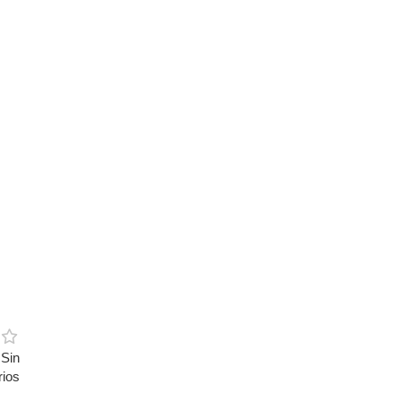
Sin
rios