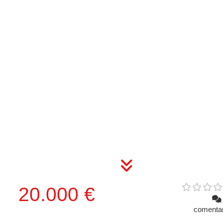
20.000 €
comenta