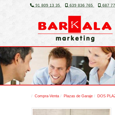
91 809 13 35
639 836 765
687 7
Compra-Venta
Plazas de Garaje
DOS PLA